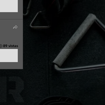
89 vistas