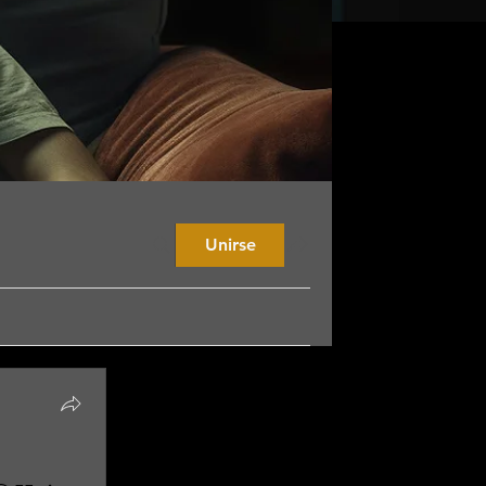
Unirse