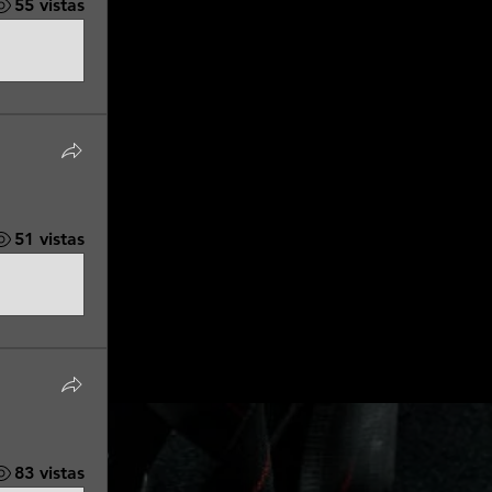
55 vistas
51 vistas
83 vistas