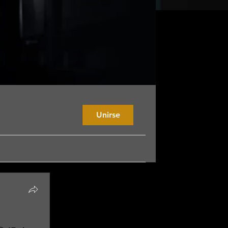
Unirse