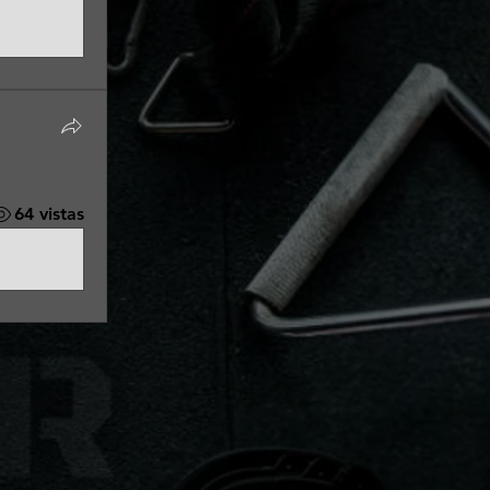
64 vistas