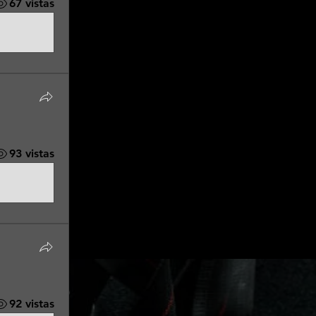
67 vistas
93 vistas
92 vistas