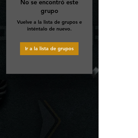
No se encontró este
grupo
Vuelve a la lista de grupos e
inténtalo de nuevo.
Ir a la lista de grupos