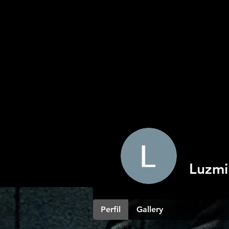
Luzmi
Perfil
Gallery