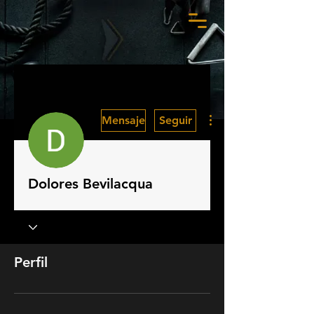
Más acciones
Mensaje
Seguir
Dolores Bevilacqua
Perfil