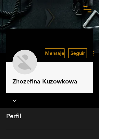
Más acciones
Mensaje
Seguir
Zhozefina Kuzowkowa
Perfil