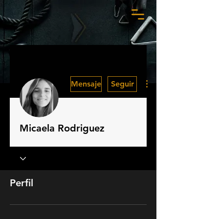
Más acciones
Mensaje
Seguir
Micaela Rodriguez
Perfil