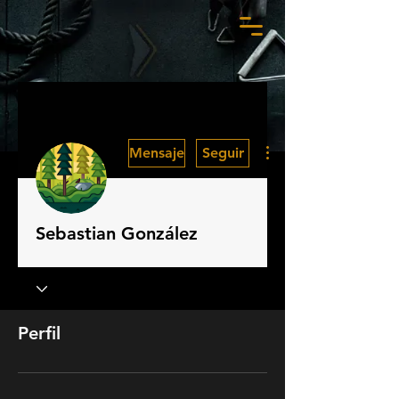
Más acciones
Mensaje
Seguir
Sebastian González
Perfil