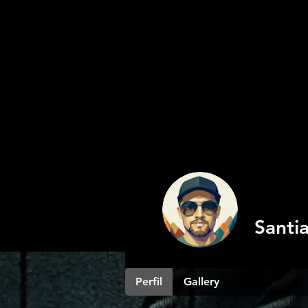
Santi
Perfil
Gallery