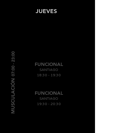
JUEVES
07:00 - 23:00
FUNCIONAL
SANTIAGO
18:30 - 19
:30
MUSCULACIÓN
FUNCIONAL
SANTIAGO
19:30
- 20
:30