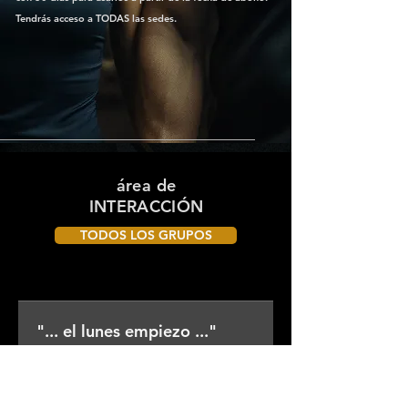
Tendrás acceso a TODAS las sedes.
área de
INTERACCIÓN
TODOS LOS GRUPOS
Grupos
"... el lunes empiezo ..."
Público
·
162 miembros
Unirse