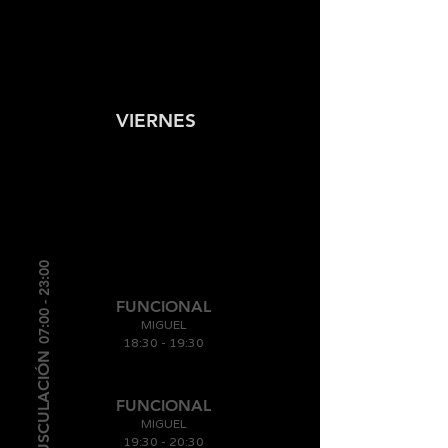
VIERNES
07:00 - 23:00
FUNCIONAL
MIGUEL
18:30 - 19:30
MUSCULACIÓN
FUNCIONAL
MIGUEL
19:30 - 20
:30