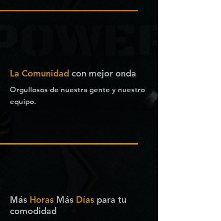
La Comunidad
con mejor onda
Orgullosos de nuestra gente y nuestro
equipo.
Más
Horas
Má
s
Días
para tu
comodidad