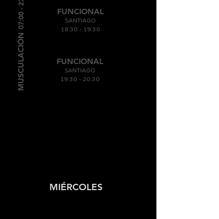
07:00 - 23:00
FUNCIONAL
SANTIAGO
18:30
- 19
:30
MUSCULACIÓN
FUNCIONAL
SANTIAGO
19:30 - 20
:30
MIÉRCOLES