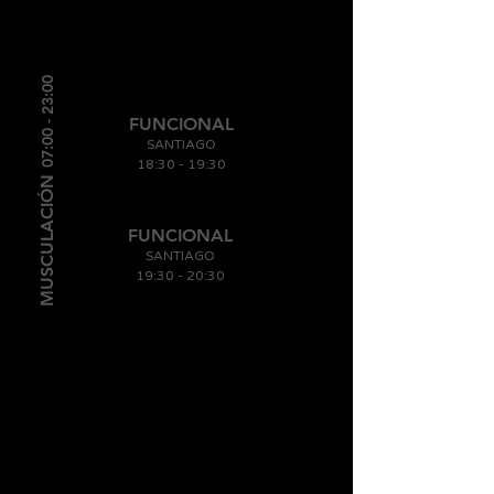
07:00 - 23:00
FUNCIONAL
SANTIAGO
18:30 -
19
:30
MUSCULACIÓN
FUNCIONAL
SANTIAGO
19:30
- 20
:30