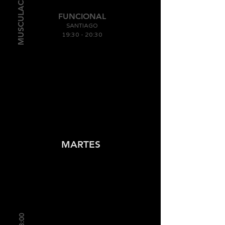
MUSCULACIÓN
FUNCIONAL
SANTIAGO
19:30 - 20
:30
MARTES