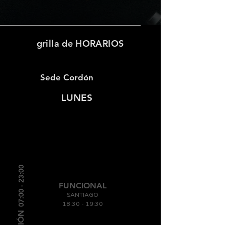
grilla de HORARIOS
Sede Cordón
LUNES
0
07:00 - 23:0
FUNCIONAL
SANTIAGO
18:30
-
19
:30