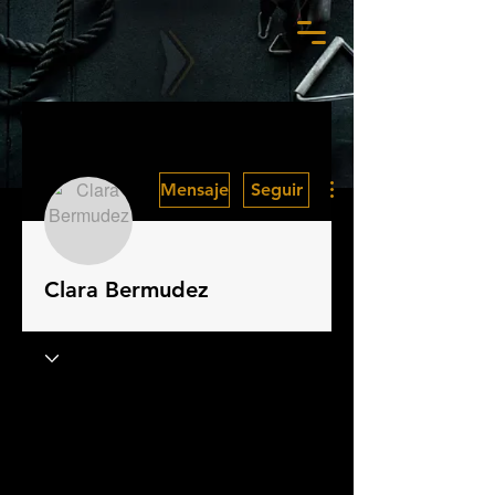
Más acciones
Mensaje
Seguir
Clara Bermudez