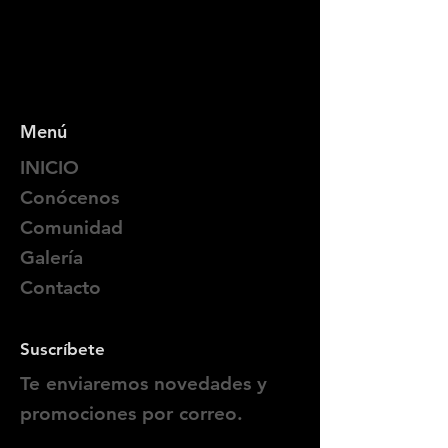
Menú
INICIO
Conócenos
Comunidad
Galería
Contacto
Suscríbete
Te enviaremos novedades y
promociones por correo.