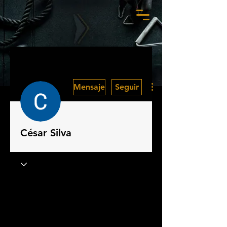
Más acciones
Mensaje
Seguir
César Silva