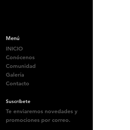
Menú
INICIO
Conócenos
Comunidad
Galería
Contacto
Suscríbete
Te enviaremos novedades y
promociones por correo.