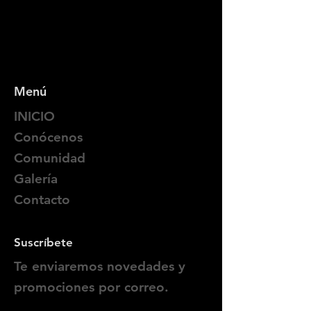
Menú
INICIO
Conócenos
Comunidad
Galería
Contacto
Suscríbete
Te enviaremos novedades y
promociones por correo.