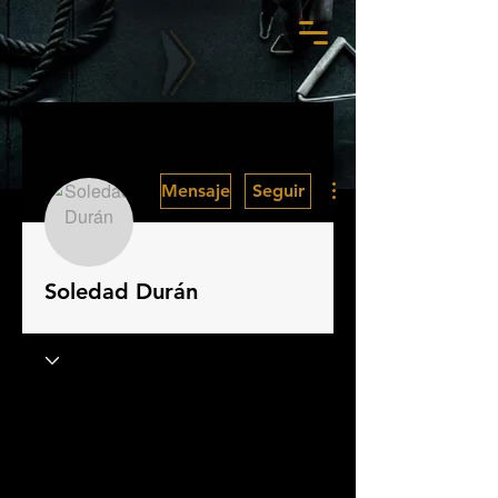
Más acciones
Mensaje
Seguir
Soledad Durán