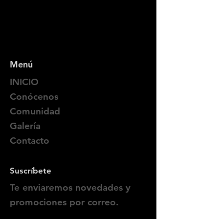
Menú
INICIO
Conócenos
Comunidad
Galería
Contacto
Suscríbete
Te enviaremos novedades y
promociones por correo.