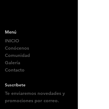
Menú
INICIO
Conócenos
Comunidad
Galería
Contacto
Suscríbete
Te enviaremos novedades y
promociones por correo.