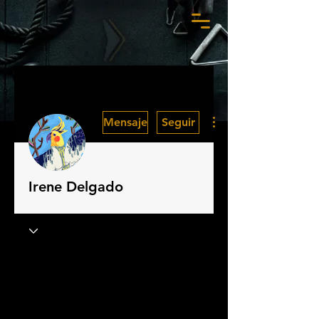
Más acciones
Mensaje
Seguir
Irene Delgado