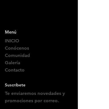
Menú
INICIO
Conócenos
Comunidad
Galería
Contacto
Suscríbete
Te enviaremos novedades y
promociones por correo.