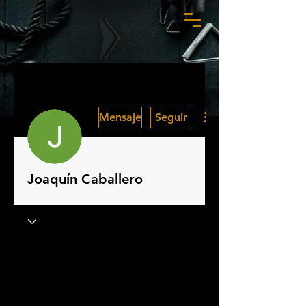
Más acciones
Mensaje
Seguir
Joaquín Caballero