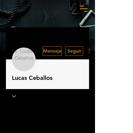
Más acciones
Mensaje
Seguir
Lucas Ceballos