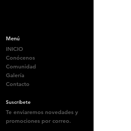
Menú
INICIO
Conócenos
Comunidad
Galería
Contacto
Suscríbete
Te enviaremos novedades y
promociones por correo.