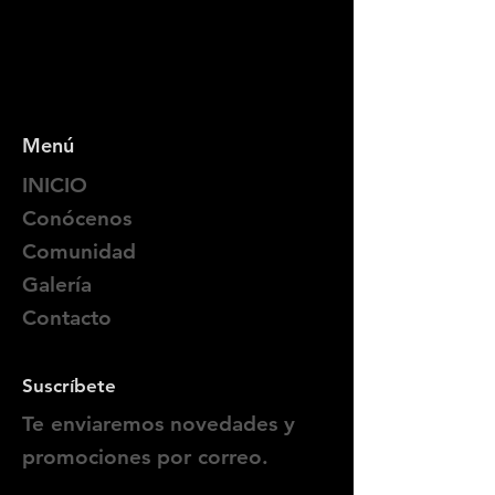
Menú
INICIO
Conócenos
Comunidad
Galería
Contacto
Suscríbete
Te enviaremos novedades y
promociones por correo.