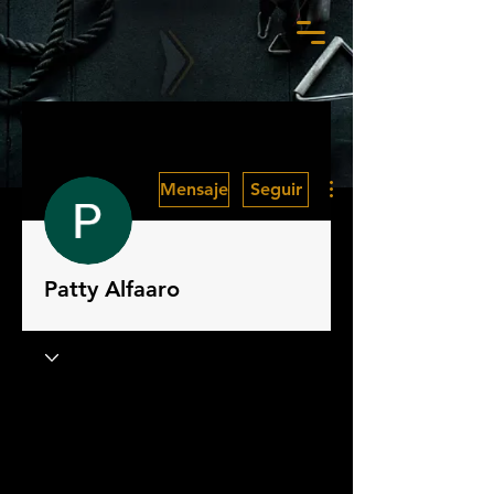
Más acciones
Mensaje
Seguir
Patty Alfaaro