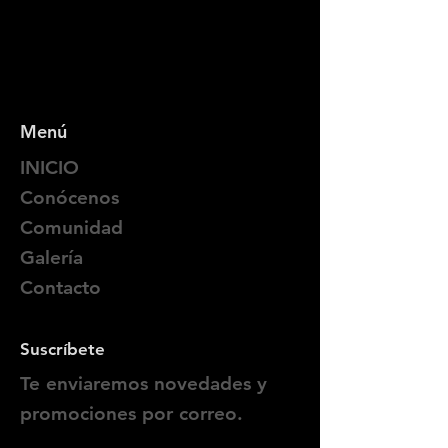
Menú
INICIO
Conócenos
Comunidad
Galería
Contacto
Suscríbete
Te enviaremos novedades y
promociones por correo.