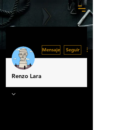
Más acciones
Mensaje
Seguir
Renzo Lara