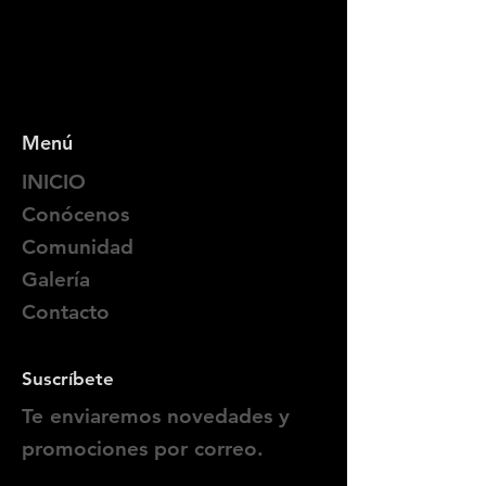
Menú
INICIO
Conócenos
Comunidad
Galería
Contacto
Suscríbete
Te enviaremos novedades y
promociones por correo.