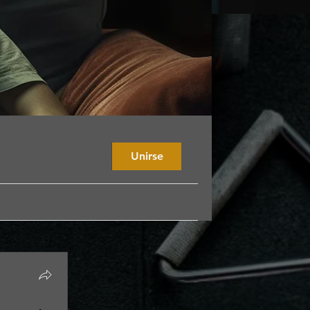
Unirse