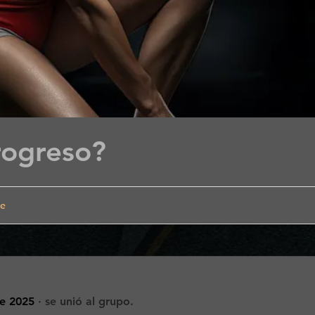
rogreso?
de
isich
e 2025
·
se unió al grupo.