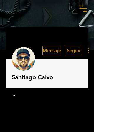
Más acciones
Mensaje
Seguir
Santiago Calvo