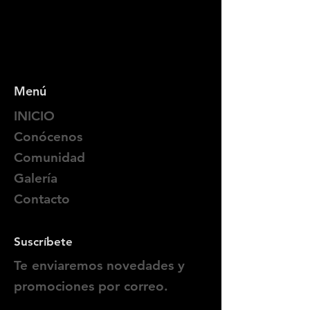
Menú
INICIO
Conócenos
Comunidad
Galería
Contacto
Suscríbete
Te enviaremos novedades y
promociones por correo.